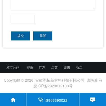
提交
重置
城市分站
安徽
广东
江苏
四川
浙江
Copyright © 2026 安徽飒拓新材料科技有限公司 版权所有
皖ICP备2023012100号
18956390022